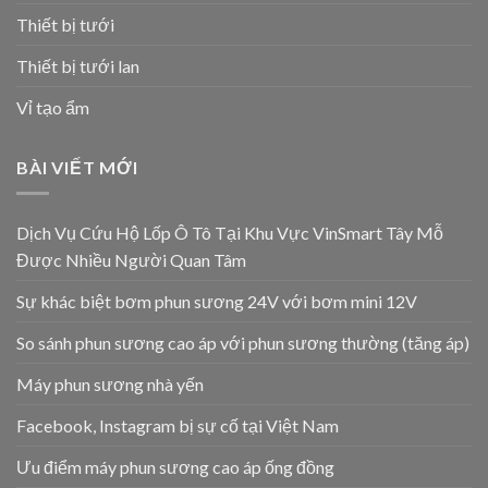
Thiết bị tưới
Thiết bị tưới lan
Vỉ tạo ẩm
BÀI VIẾT MỚI
Dịch Vụ Cứu Hộ Lốp Ô Tô Tại Khu Vực VinSmart Tây Mỗ
Được Nhiều Người Quan Tâm
Sự khác biệt bơm phun sương 24V với bơm mini 12V
So sánh phun sương cao áp với phun sương thường (tăng áp)
Máy phun sương nhà yến
Facebook, Instagram bị sự cố tại Việt Nam
Ưu điểm máy phun sương cao áp ống đồng