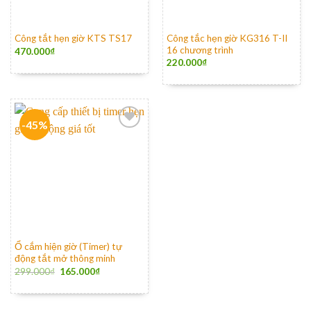
Công tắc hẹn giờ KG316 T-II
Công tắt hẹn giờ KTS TS17
16 chương trình
470.000
₫
220.000
₫
-45%
Ổ cắm hiện giờ (Timer) tự
động tắt mở thông minh
299.000
₫
165.000
₫