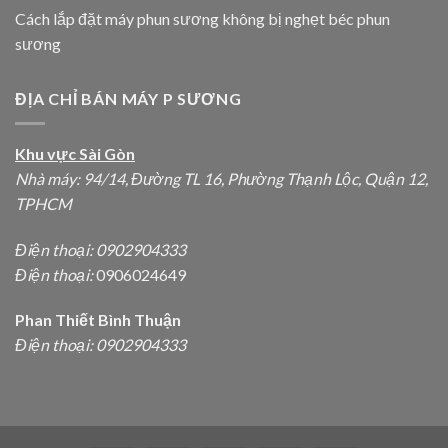
Cách lắp đặt máy phun sương không bị nghẹt béc phun
sương
ĐỊA CHỈ BÁN MÁY P SƯƠNG
Khu vực Sài Gòn
Nhà máy: 94/14, Đường TL 16, Phường Thạnh Lộc, Quận 12,
TPHCM
Điện thoại:
0902904333
Điện thoại:
0906024649
Phan Thiết Bình Thuận
Điện thoại: 0902904333