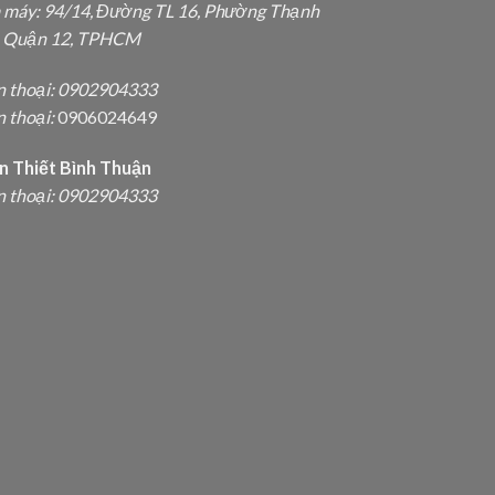
 máy: 94/14, Đường TL 16, Phường Thạnh
, Quận 12, TPHCM
n thoại:
0902904333
 thoại:
0906024649
n Thiết Bình Thuận
n thoại: 0902904333