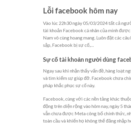
Lỗi facebook hôm nay
Vào lúc 22h30 ngày 05/03/2024 tất cả ngư
tài khoản Facebook cá nhân của mình được
Nam vô cùng hoang mang. Luôn đặt các câu 
sập, Facebook bị sự cố,…
Sự cố tài khoản người dùng fac
Ngay sau khi nhận thấy vấn đề, hàng loạt n
và tìm kiếm sự giúp đỡ. Facebook chưa chín
pháp khắc phục sự cố này.
Facebook, cùng với các nền tảng khác thuộ
động trên diện rộng vào hôm nay, ngày 5 th
vẫn chưa được Meta công bố chính thức, nh
toàn cầu và khiến họ không thể đăng nhập h