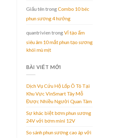
Giấu tên
trong
Combo 10 béc
phun sương 4 hướng
quantrivien
trong
Vỉ tạo ẩm
siêu âm 10 mắt phun tạo sương
khói mù mịt
BÀI VIẾT MỚI
Dịch Vụ Cứu Hộ Lốp Ô Tô Tại
Khu Vực VinSmart Tây Mỗ
Được Nhiều Người Quan Tâm
Sự khác biệt bơm phun sương
24V với bơm mini 12V
So sánh phun sương cao áp với