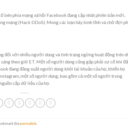
 cố bên phía mạng xã hội Facebook đang cập nhât phiên bản mới,
 công mạng (Hack DDoS). Mong các bạn hãy bình tĩnh và chờ đợi p
g đối với nhiều người dùng và tình trạng ngừng hoạt động trên d
sáng theo giờ ET. Một số người dùng cũng gặp phải sự cố khi đ
ook đang đăng xuất người dùng khỏi tài khoản của họ, khiến họ
n Instagram, một số người dùng, bao gồm cả một số người trong
nguồn cấp dữ liệu của họ.
Bookmark the
permalink
.