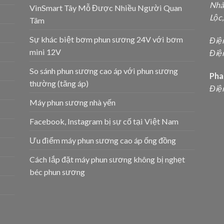
Nhà
VinSmart Tây Mỗ Được Nhiều Người Quan
Lộc
Tâm
Sự khác biệt bơm phun sương 24V với bơm
Điệ
mini 12V
Điện
So sánh phun sương cao áp với phun sương
Pha
thường (tăng áp)
Điệ
Máy phun sương nhà yến
Facebook, Instagram bị sự cố tại Việt Nam
Ưu điểm máy phun sương cao áp ống đồng
Cách lắp đặt máy phun sương không bị nghẹt
béc phun sương