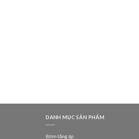
DANH MỤC SẢN PHẨM
Bơm tăng áp