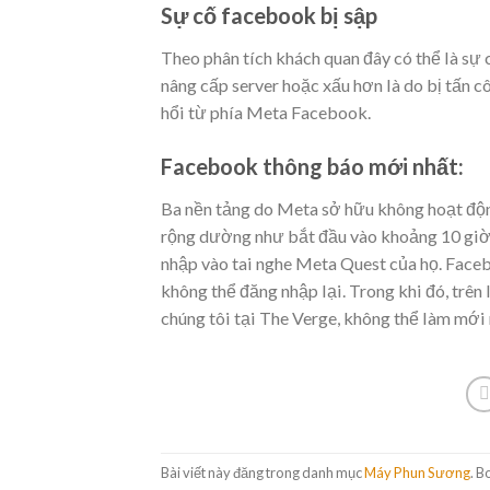
Sự cố facebook bị sập
Theo phân tích khách quan đây có thể là sự
nâng cấp server hoặc xấu hơn là do bị tấn
hổi từ phía Meta Facebook.
Facebook thông báo mới nhất:
Ba nền tảng do Meta sở hữu không hoạt độn
rộng dường như bắt đầu vào khoảng 10 giờ 
nhập vào tai nghe Meta Quest của họ. Faceb
không thể đăng nhập lại. Trong khi đó, trê
chúng tôi tại The Verge, không thể làm mới 
Bài viết này đăng trong danh mục
Máy Phun Sương
. 