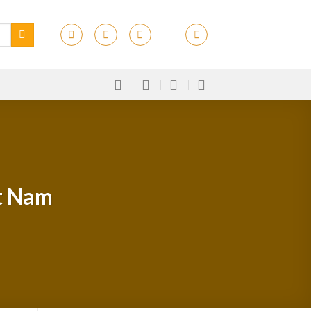
ệt Nam