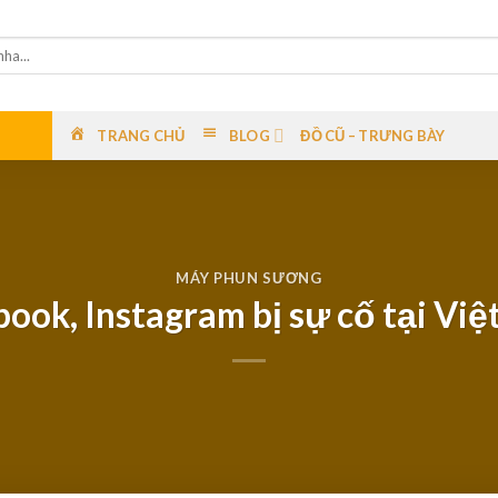
TRANG CHỦ
BLOG
ĐỒ CŨ – TRƯNG BÀY
MÁY PHUN SƯƠNG
ook, Instagram bị sự cố tại Vi