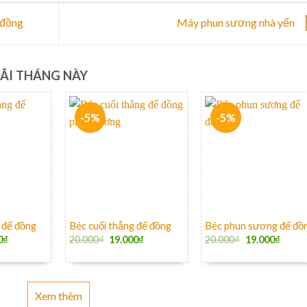
 đồng
Máy phun sương nhà yến
ÃI THÁNG NÀY
-5%
-5%
+
+
 đế đồng
Béc cuối thẳng đế đồng
Béc phun sương đế đồ
0
₫
20.000
₫
19.000
₫
20.000
₫
19.000
₫
Xem thêm