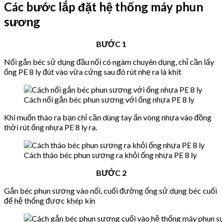
Các bước lắp đặt hệ thống máy phun
sương
BƯỚC 1
Nối gắn béc sử dụng đầu nối có ngàm chuyên dụng, chỉ cần lấy
ống PE 8 ly đút vào vừa cứng sau đó rút nhẹ ra là khít
Cách nối gắn béc phun sương với ống nhựa PE 8 ly
Khi muốn tháo ra bạn chỉ cần dùng tay ấn vòng nhựa vào đồng
thời rút ống nhựa PE 8 ly ra.
Cách tháo béc phun sương ra khỏi ống nhựa PE 8 ly
BƯỚC 2
Gắn béc phun sương vào nối, cuối đường ống sử dụng béc cuối
để hệ thống được khép kín