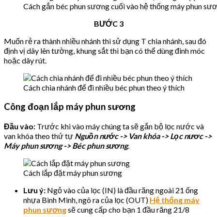
Cách gắn béc phun sương cuối vào hệ thống máy phun sư
BƯỚC 3
Muốn rẻ ra thành nhiều nhánh thì sử dụng T chia nhánh, sau đó
định vị dây lên tường, khung sắt thì bạn có thể dùng đinh móc
hoặc dây rút.
Cách chia nhánh để đi nhiều béc phun theo ý thích
Công đoạn lắp máy phun sương
Đầu vào:
Trước khi vào máy chúng ta sẽ gắn bộ lọc nước và
van khóa theo thứ tự
Nguồn nước -> Van khóa -> Lọc nươc ->
Máy phun sương -> Béc phun sương
.
Cách lắp đặt máy phun sương
Lưu ý:
Ngỏ vào của lọc (IN) là đầu răng ngoài 21 ống
nhựa Bình Minh, ngõ ra của lọc (OUT)
Hệ thống máy
phun sương
sẽ cung cấp cho bạn 1 đầu răng 21/8