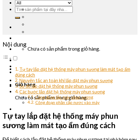
Nội dung
Chưa có sản phẩm trong giỏ hàng.
Tự tay lắp đặt hệ thống máy phun sương làm mát tạo ẩm
đúng cách
Nguyên tắc an toàn khi lắp đặt máy phun sương
Giỏ hàng
Sơ đồ lắp đặt hệ thống máy phun sương
Các bước lắp đặt hệ thống máy phun sương
Chưa có sản phẩm trong giỏ hàng.
Công đoạn lắp máy phun sương
Công đoạn phần cấp nươc vào máy
Tự tay lắp đặt hệ thống máy phun
sương làm mát tạo ẩm đúng cách
Để biết cách lắp đặt hệ thống máy phun sương tại nhà hôm nay