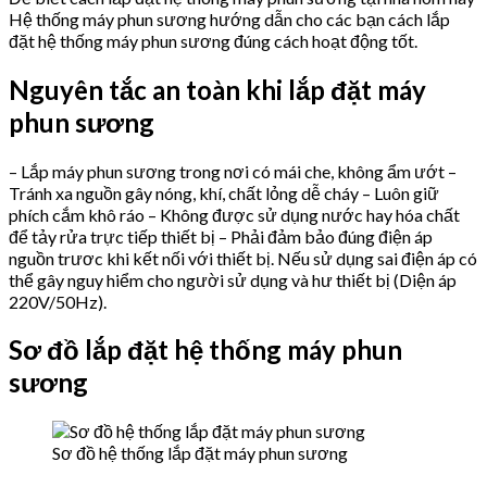
Hệ thống máy phun sương hướng dẫn cho các bạn cách lắp
đặt hệ thống máy phun sương đúng cách hoạt động tốt.
Nguyên tắc an toàn khi lắp đặt máy
phun sương
– Lắp máy phun sương trong nơi có mái che, không ẩm ướt –
Tránh xa nguồn gây nóng, khí, chất lỏng dễ cháy – Luôn giữ
phích cắm khô ráo – Không được sử dụng nước hay hóa chất
để tảy rửa trực tiếp thiết bị – Phải đảm bảo đúng điện áp
nguồn trươc khi kết nối với thiết bị. Nếu sử dụng sai điện áp có
thể gây nguy hiểm cho người sử dụng và hư thiết bị (Diện áp
220V/50Hz).
Sơ đồ lắp đặt hệ thống máy phun
sương
Sơ đồ hệ thống lắp đặt máy phun sương