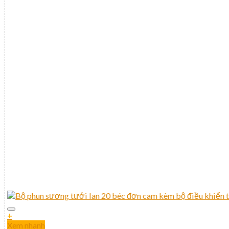
+
Xem nhanh