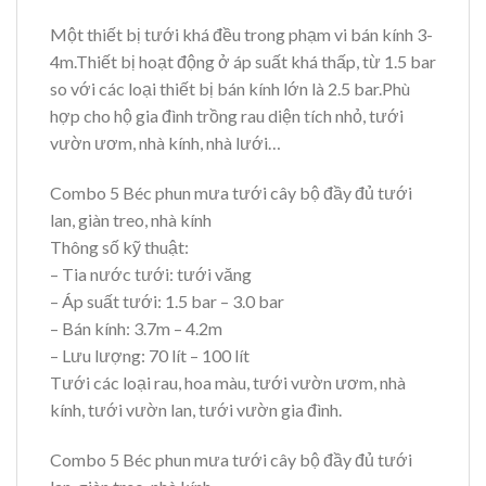
Một thiết bị tưới khá đều trong phạm vi bán kính 3-
4m.Thiết bị hoạt động ở áp suất khá thấp, từ 1.5 bar
so với các loại thiết bị bán kính lớn là 2.5 bar.Phù
hợp cho hộ gia đình trồng rau diện tích nhỏ, tưới
vườn ươm, nhà kính, nhà lưới…
Combo 5 Béc phun mưa tưới cây bộ đầy đủ tưới
lan, giàn treo, nhà kính
Thông số kỹ thuật:
– Tia nước tưới: tưới văng
– Áp suất tưới: 1.5 bar – 3.0 bar
– Bán kính: 3.7m – 4.2m
– Lưu lượng: 70 lít – 100 lít
Tưới các loại rau, hoa màu, tưới vườn ươm, nhà
kính, tưới vườn lan, tưới vườn gia đình.
Combo 5 Béc phun mưa tưới cây bộ đầy đủ tưới