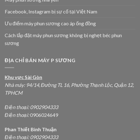
Facebook, Instagram bị sự cố tại Việt Nam
Ưu điểm máy phun sương cao áp ống đồng
Cách lắp đặt máy phun sương không bị nghẹt béc phun
sương
ĐỊA CHỈ BÁN MÁY P SƯƠNG
Khu vực Sài Gòn
Nhà máy: 94/14, Đường TL 16, Phường Thạnh Lộc, Quận 12,
TPHCM
Điện thoại:
0902904333
Điện thoại:
0906024649
Phan Thiết Bình Thuận
Điện thoại: 0902904333