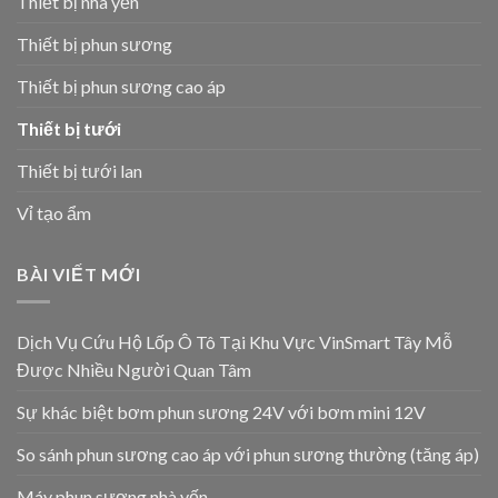
Thiết bị nhà yến
Thiết bị phun sương
Thiết bị phun sương cao áp
Thiết bị tưới
Thiết bị tưới lan
Vỉ tạo ẩm
BÀI VIẾT MỚI
Dịch Vụ Cứu Hộ Lốp Ô Tô Tại Khu Vực VinSmart Tây Mỗ
Được Nhiều Người Quan Tâm
Sự khác biệt bơm phun sương 24V với bơm mini 12V
So sánh phun sương cao áp với phun sương thường (tăng áp)
Máy phun sương nhà yến