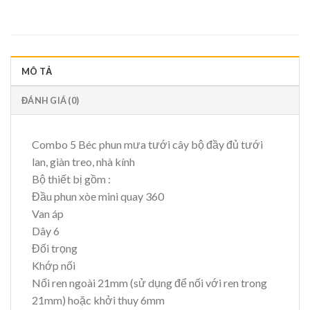
MÔ TẢ
ĐÁNH GIÁ (0)
Combo 5 Béc phun mưa tưới cây bộ đầy đủ tưới
lan, giàn treo, nhà kính
Bộ thiết bị gồm :
Đầu phun xòe mini quay 360
Van áp
Dây 6
Đối trọng
Khớp nối
Nối ren ngoài 21mm (sử dụng để nối với ren trong
21mm) hoặc khởi thuy 6mm