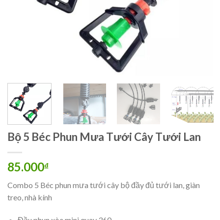
Bộ 5 Béc Phun Mưa Tưới Cây Tưới Lan
85.000
₫
Combo 5 Béc phun mưa tưới cây bộ đầy đủ tưới lan, giàn
treo, nhà kính
Đầu phun xòe mini quay 360