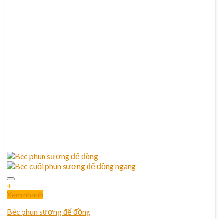
+
Xem nhanh
Béc phun sương đế đồng