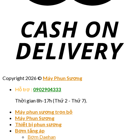
Copyright 2026 ©
Máy Phun Sương
Hỗ trợ :
0902904333
Thời gian 8h-17h (Thứ 2 - Thứ 7).
Máy phun sương trọn bộ
Máy Phun Sương
Thiết bị phun sương
Bơm tăng áp
Bơm Daehan