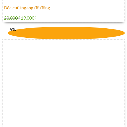
Béc cuối ngang đế đồng
20.000
₫
19.000
₫
-5%