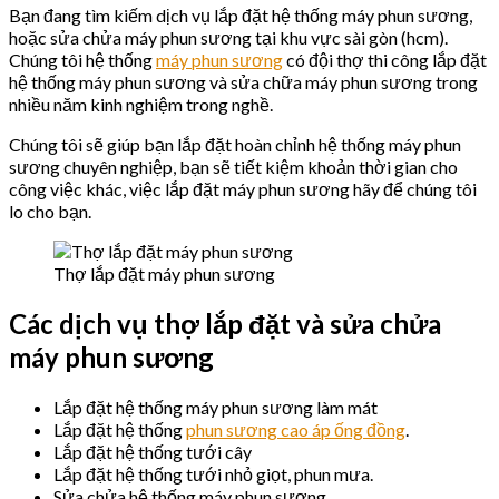
Bạn đang tìm kiếm dịch vụ lắp đặt hệ thống máy phun sương,
hoặc sửa chửa máy phun sương tại khu vực sài gòn (hcm).
Chúng tôi hệ thống
máy phun sương
có đội thợ thi công lắp đặt
hệ thống máy phun sương và sửa chữa máy phun sương trong
nhiều năm kinh nghiệm trong nghề.
Chúng tôi sẽ giúp bạn lắp đặt hoàn chỉnh hệ thống máy phun
sương chuyên nghiệp, bạn sẽ tiết kiệm khoản thời gian cho
công việc khác, việc lắp đặt máy phun sương hãy để chúng tôi
lo cho bạn.
Thợ lắp đặt máy phun sương
Các dịch vụ thợ lắp đặt và sửa chửa
máy phun sương
Lắp đặt hệ thống máy phun sương làm mát
Lắp đặt hệ thống
phun sương cao áp ống đồng
.
Lắp đặt hệ thống tưới cây
Lắp đặt hệ thống tưới nhỏ giọt, phun mưa.
Sửa chửa hệ thống máy phun sương.