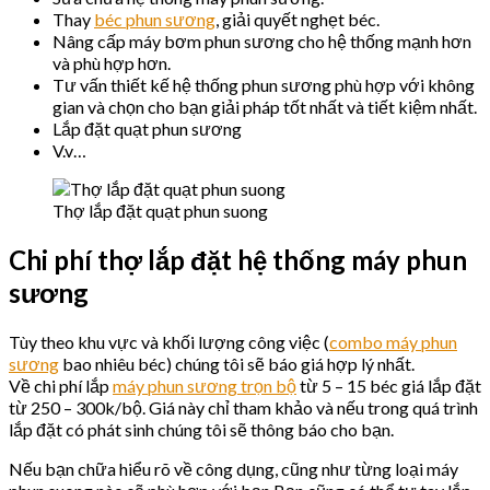
Thay
béc phun sương
, giải quyết nghẹt béc.
Nâng cấp máy bơm phun sương cho hệ thống mạnh hơn
và phù hợp hơn.
Tư vấn thiết kế hệ thống phun sương phù hợp với không
gian và chọn cho bạn giải pháp tốt nhất và tiết kiệm nhất.
Lắp đặt quạt phun sương
V.v…
Thợ lắp đặt quạt phun suong
Chi phí thợ lắp đặt hệ thống máy phun
sương
Tùy theo khu vực và khối lượng công việc (
combo máy phun
sương
bao nhiêu béc) chúng tôi sẽ báo giá hợp lý nhất.
Về chi phí lắp
máy phun sương trọn bộ
từ 5 – 15 béc giá lắp đặt
từ 250 – 300k/bộ. Giá này chỉ tham khảo và nếu trong quá trình
lắp đặt có phát sinh chúng tôi sẽ thông báo cho bạn.
Nếu bạn chữa hiểu rõ về công dụng, cũng như từng loại máy