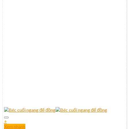
+
Xem nhanh