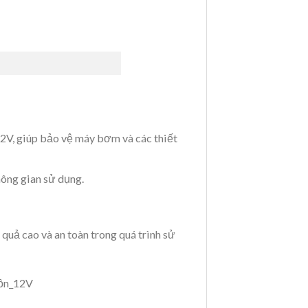
2V, giúp bảo vệ máy bơm và các thiết
hông gian sử dụng.
uả cao và an toàn trong quá trình sử
uồn_12V