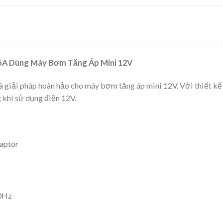
5A Dùng Máy Bơm Tăng Áp Mini 12V
 giải pháp hoàn hảo cho máy bơm tăng áp mini 12V. Với thiết kế n
 khi sử dụng điện 12V.
aptor
0Hz