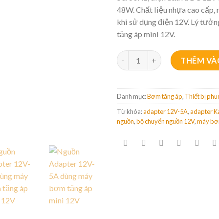
48W. Chất liệu nhựa cao cấp, 
khi sử dụng điện 12V. Lý tưở
tăng áp mini 12V.
Nguồn Adapter 12V-5A cho máy
THÊM VÀ
Danh mục:
Bơm tăng áp
,
Thiết bị ph
Từ khóa:
adapter 12V-5A
,
adapter 
nguồn
,
bộ chuyển nguồn 12V
,
máy bơm