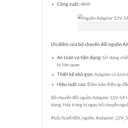
Công suất:
48W
Ưu điểm của bộ chuyển đổi nguồn A
An toàn và tiện dụng:
Sử dụng chất
bị liên quan.
Thiết kế nhỏ gọn:
Adapter có kích t
Hiệu suất cao:
Đảm bảo điện áp đầu 
Bộ chuyển đổi nguồn Adapter 12V-5A là 
dụng. Hãy trang bị ngay bộ chuyển ngu
#bộ
chuyển
đổi_nguồn, #adapter_12V_