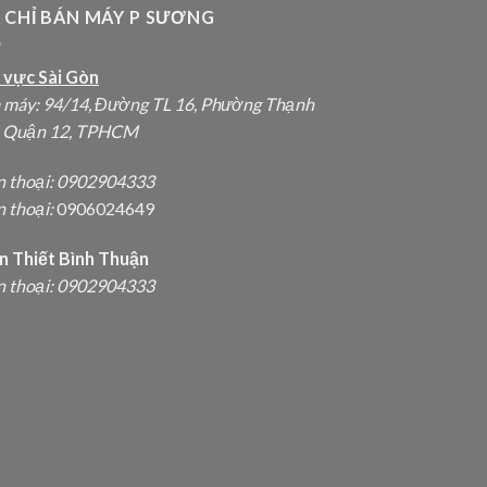
A CHỈ BÁN MÁY P SƯƠNG
 vực Sài Gòn
 máy: 94/14, Đường TL 16, Phường Thạnh
, Quận 12, TPHCM
n thoại:
0902904333
 thoại:
0906024649
n Thiết Bình Thuận
n thoại: 0902904333