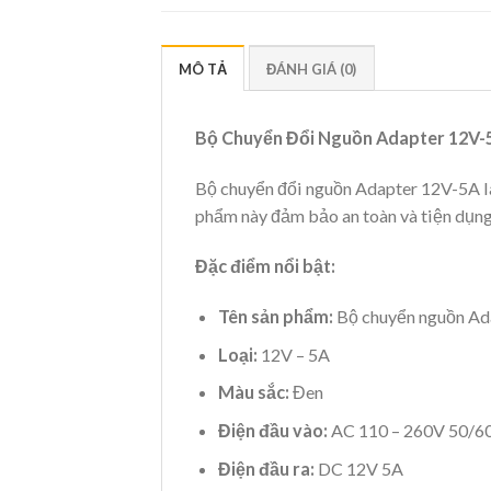
MÔ TẢ
ĐÁNH GIÁ (0)
Bộ Chuyển Đổi Nguồn Adapter 12V-
Bộ chuyển đổi nguồn Adapter 12V-5A là
phẩm này đảm bảo an toàn và tiện dụng
Đặc điểm nổi bật:
Tên sản phẩm:
Bộ chuyển nguồn Ad
Loại:
12V – 5A
Màu sắc:
Đen
Điện đầu vào:
AC 110 – 260V 50/6
Điện đầu ra:
DC 12V 5A