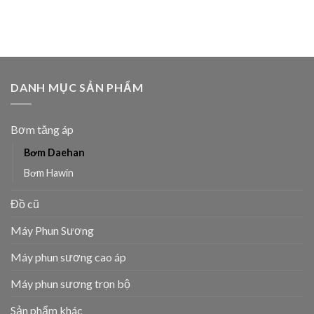
DANH MỤC SẢN PHẨM
Bơm tăng áp
Bơm Daehan
Bơm Hawin
Đồ cũ
Máy Phun Sương
Máy phun sương cao áp
Máy phun sương trọn bộ
Sản phẩm khác