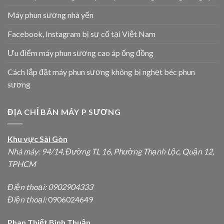
Máy phun sương nhà yến
Facebook, Instagram bị sự cố tại Việt Nam
Ưu điểm máy phun sương cao áp ống đồng
Cách lắp đặt máy phun sương không bị nghẹt béc phun
sương
ĐỊA CHỈ BÁN MÁY P SƯƠNG
Khu vực Sài Gòn
Nhà máy: 94/14, Đường TL 16, Phường Thạnh Lộc, Quận 12,
TPHCM
Điện thoại:
0902904333
Điện thoại:
0906024649
Phan Thiết Bình Thuận