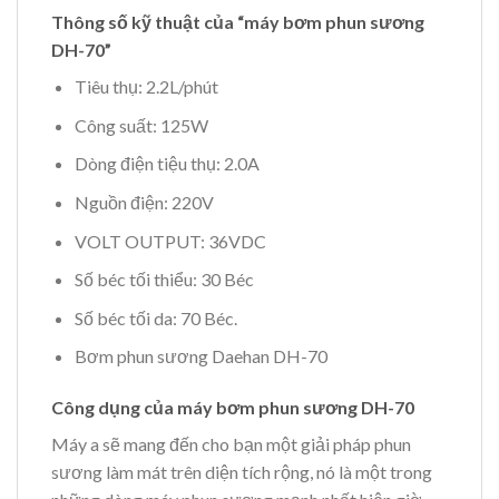
Thông số kỹ thuật của “máy bơm phun sương
DH-70”
Tiêu thụ: 2.2L/phút
Công suất: 125W
Dòng điện tiệu thụ: 2.0A
Nguồn điện: 220V
VOLT OUTPUT: 36VDC
Số béc tối thiểu: 30 Béc
Số béc tối da: 70 Béc.
Bơm phun sương Daehan DH-70
Công dụng của máy bơm phun sương DH-70
Máy a sẽ mang đến cho bạn một giải pháp phun
sương làm mát trên diện tích rộng, nó là một trong