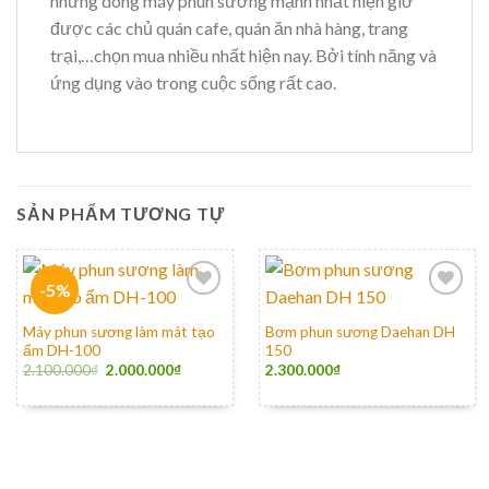
những dòng máy phun sương mạnh nhất hiện giờ
được các chủ quán cafe, quán ăn nhà hàng, trang
trại,…chọn mua nhiều nhất hiện nay. Bởi tính năng và
ứng dụng vào trong cuộc sống rất cao.
SẢN PHẨM TƯƠNG TỰ
-5%
Máy phun sương làm mát tạo
Bơm phun sương Daehan DH
ẩm DH-100
150
2.100.000
₫
2.000.000
₫
2.300.000
₫