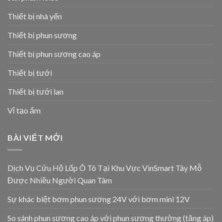
Thiết bị nhà yến
Thiết bị phun sương
Thiết bị phun sương cao áp
Thiết bị tưới
Thiết bị tưới lan
Vỉ tạo ẩm
BÀI VIẾT MỚI
Dịch Vụ Cứu Hộ Lốp Ô Tô Tại Khu Vực VinSmart Tây Mỗ
Được Nhiều Người Quan Tâm
Sự khác biệt bơm phun sương 24V với bơm mini 12V
So sánh phun sương cao áp với phun sương thường (tăng áp)