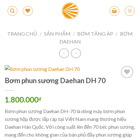
Skip
to
content
TRANG CHỦ
/
SẢN PHẨM
/
BƠM TĂNG ÁP
/
BƠM
DAEHAN
Bơm phun sương Daehan DH 70
1.800.000
₫
Bơm phun sương Daehan DH-70 là dòng máy bơm phun
sương hộp được lắp ráp tại Việt Nam mang thương hiệu
Daehan Hàn Quốc. Với công suất lên đến 70 béc phun sương,
mang đến cho không gian của bạn phủ đầy phun sương giúp