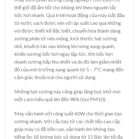
thể giữ độ ẩm tốt cho không khí theo nguyên tắc
bốc hơi nhanh. Quá trình hoạt động của máy bắt đầu
từ nước sạch được nén với áp suất cao qua những
vòi được thiết kế đặc biệt, chuyển hóa thành dạng
sương phân tử siêu mỏng, kích thước hạt sương
nhỏ, khuếch tán vào không khí nóng xung quanh,
khiến sương bốc hơi ngay lập tức. Khi bốc hơi
nhanh sương hấp thu nhiệt và do đó làm giảm nhiệt
độ của môi trường xung quanh từ 5 – 7ºC mang đến
cảm giác thoải mái cho người sử dụng.
Những hạt sương này cũng giúp lặng bụi, khử mùi
một cách hiệu quả lên đến 98% (bụi PM10).
Máy vận hành với công suất 60W cho thời gian tạo
sương nhanh. Với cấu tạo từ các chất liệu cao cấp
giúp máy có độ bền cao, vận hành êm không tạo
tiếng ồn. Số lượng béc sử dụng từ 15 Béc lên tối đa