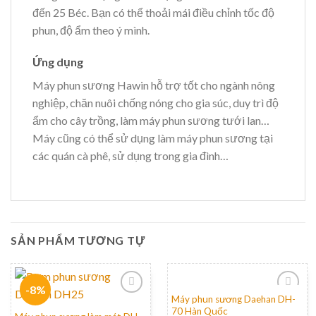
đến 25 Béc. Bạn có thể thoải mái điều chỉnh tốc độ
phun, độ ẩm theo ý mình.
Ứng dụng
Máy phun sương Hawin hỗ trợ tốt cho ngành nông
nghiệp, chăn nuôi chống nóng cho gia súc, duy trì độ
ẩm cho cây trồng, làm máy phun sương tưới lan…
Máy cũng có thể sử dụng làm máy phun sương tại
các quán cà phê, sử dụng trong gia đình…
SẢN PHẨM TƯƠNG TỰ
-8%
Máy phun sương Daehan DH-
70 Hàn Quốc