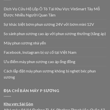
Dịch Vụ Cứu Hộ Lốp Ô Tô Tại Khu Vực VinSmart Tây Mỗ
Được Nhiều Người Quan Tâm
Sự khác biệt bơm phun sương 24V với bơm mini 12V
So sánh phun sương cao áp với phun sương thường (tăng áp)
Máy phun sương nhà yến
Facebook, Instagram bị sự cố tại Việt Nam
Ưu điểm máy phun sương cao áp ống đồng
Cách lắp đặt máy phun sương không bị nghẹt béc phun
sương
ĐỊA CHỈ BÁN MÁY P SƯƠNG
Khu vực Sài Gòn
Nhà máy: 94/14, Đường TL 16, Phường Thạnh Lộc, Quận 12,