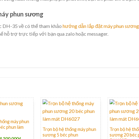
máy phun sương
c DH-35 về có thể tham khảo
hướng dẫn lắp đặt máy phun sương
hể hỗ trợ trực tiếp với bạn qua zalo hoặc messager.
+
+
thống máy phun
éc phun làm
Trọn bộ hệ thống máy phun
Trọn bộ hệ th
sương 5 béc phun
sương 20 béc 
4.300.000
₫