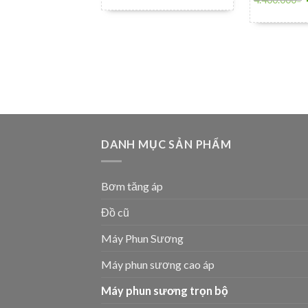
DANH MỤC SẢN PHẨM
Bơm tăng áp
Đồ cũ
Máy Phun Sương
Máy phun sương cao áp
Máy phun sương trọn bộ