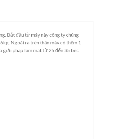
ống. Bắt đầu từ máy này công ty chúng
à 6kg. Ngoài ra trên thân máy có thêm 1
o giải pháp làm mát từ 25 đến 35 béc