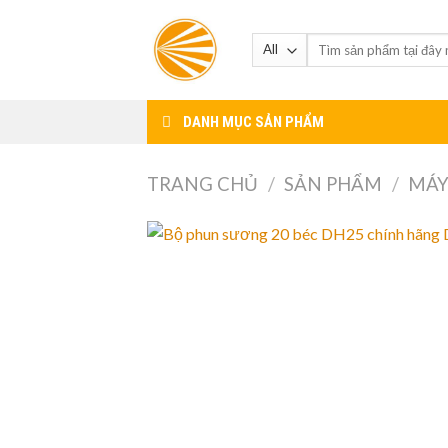
Skip
to
content
DANH MỤC SẢN PHẨM
TRANG CHỦ
/
SẢN PHẨM
/
MÁY