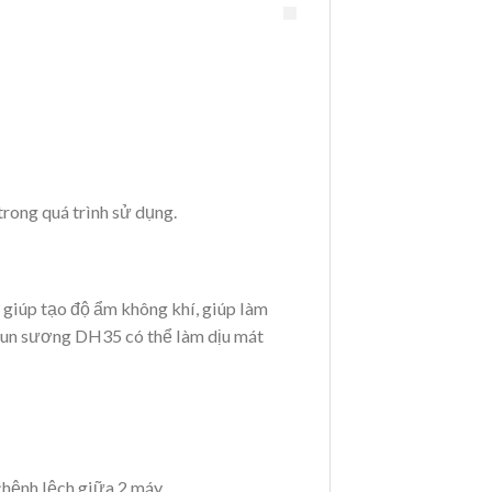
ong quá trình sử dụng.
giúp tạo độ ẩm không khí, giúp làm
phun sương DH35 có thể làm dịu mát
chệnh lệch giữa 2 máy.