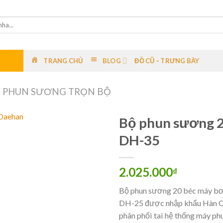
TRANG CHỦ
BLOG
ĐỒ CŨ – TRƯNG BÀY
 PHUN SƯƠNG TRỌN BỘ
Bộ phun sương 2
DH-35
2.025.000
₫
Bộ phun sương 20 béc máy b
DH-25 được nhập khẩu Hàn Qu
phân phối tai hệ thống máy p