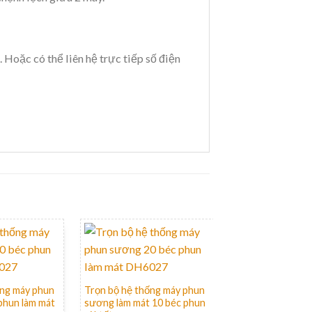
. Hoặc có thể liên hệ trực tiếp số điện
+
ống máy phun
Trọn bộ hệ thống máy phun
phun làm mát
sương làm mát 10 béc phun