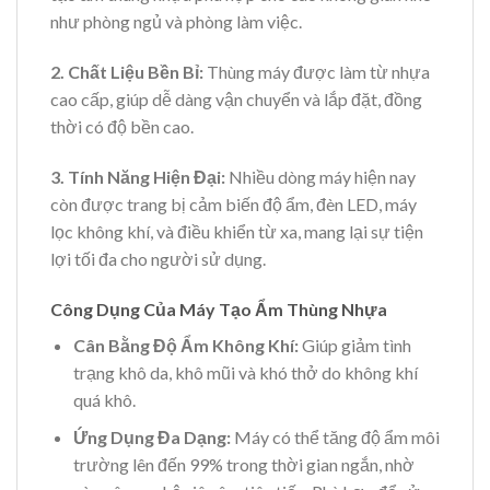
như phòng ngủ và phòng làm việc.
2. Chất Liệu Bền Bỉ:
Thùng máy được làm từ nhựa
cao cấp, giúp dễ dàng vận chuyển và lắp đặt, đồng
thời có độ bền cao.
3. Tính Năng Hiện Đại:
Nhiều dòng máy hiện nay
còn được trang bị cảm biến độ ẩm, đèn LED, máy
lọc không khí, và điều khiển từ xa, mang lại sự tiện
lợi tối đa cho người sử dụng.
Công Dụng Của Máy Tạo Ẩm Thùng Nhựa
Cân Bằng Độ Ẩm Không Khí:
Giúp giảm tình
trạng khô da, khô mũi và khó thở do không khí
quá khô.
Ứng Dụng Đa Dạng:
Máy có thể tăng độ ẩm môi
trường lên đến 99% trong thời gian ngắn, nhờ