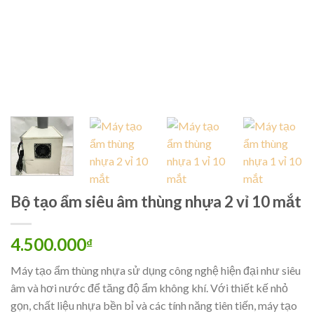
Bộ tạo ẩm siêu âm thùng nhựa 2 vỉ 10 mắt
4.500.000
₫
Máy tạo ẩm thùng nhựa sử dụng công nghệ hiện đại như siêu
âm và hơi nước để tăng độ ẩm không khí. Với thiết kế nhỏ
gọn, chất liệu nhựa bền bỉ và các tính năng tiên tiến, máy tạo