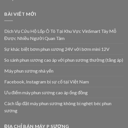
BÀI VIẾT MỚI
Dịch Vụ Cứu Hộ Lốp Ô Tô Tại Khu Vực VinSmart Tây Mỗ
Được Nhiều Người Quan Tâm
Sự khác biệt bơm phun sương 24V với bơm mini 12V
So sánh phun sương cao áp với phun sương thường (tăng áp)
Máy phun sương nhà yến
Facebook, Instagram bị sự cố tại Việt Nam
Ưu điểm máy phun sương cao áp ống đồng
Cách lắp đặt máy phun sương không bị nghẹt béc phun
sương
ĐỊA CHỈ BÁN MÁY P SƯƠNG