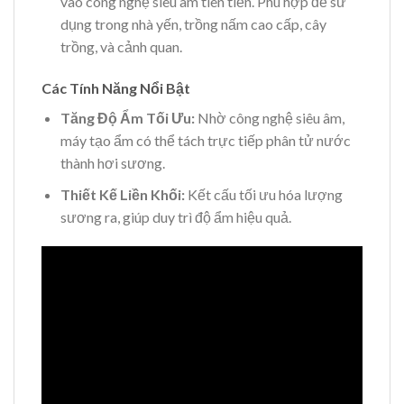
vào công nghệ siêu âm tiên tiến. Phù hợp để sử
dụng trong nhà yến, trồng nấm cao cấp, cây
trồng, và cảnh quan.
Các Tính Năng Nổi Bật
Tăng Độ Ẩm Tối Ưu:
Nhờ công nghệ siêu âm,
máy tạo ẩm có thể tách trực tiếp phân tử nước
thành hơi sương.
Thiết Kế Liền Khối:
Kết cấu tối ưu hóa lượng
sương ra, giúp duy trì độ ẩm hiệu quả.