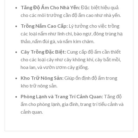
Tăng Độ Ẩm Cho Nhà Yến:
Đặc biệt hiệu quả
cho các môi trường cần độ ẩm cao như nhà yến.
Trồng Nấm Cao Cấp:
Lý tưởng cho việc trồng
các loại nấm như linh chi, bào ngư, đông trùng hạ
thảo, nấm đùi gà, và nấm kim châm.
Cây Trồng Đặc Biệt:
Cung cấp độ ẩm cần thiết
cho các loại cây như cây không khí, cây bắt mồi,
hoa lan, và vườn ươm cây giống.
Kho Trữ Nông Sản:
Giúp ổn định độ ẩm trong
kho trữ nông sản.
Phòng Lạnh và Trang Trí Cảnh Quan:
Tăng độ
ẩm cho phòng lạnh, gia đình, trang trí tiểu cảnh và
cảnh quan.