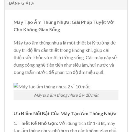
ĐÁNH GIÁ (0)
Máy Tạo Ẩm Thùng Nhựa: Giải Pháp Tuyệt Vời
Cho Không Gian Sống
Máy tạo ẩm thùng nhựa là một thiết bị lý tưởng để
duy trì độ ẩm cần thiết trong không khí, giúp cải
thiện sức khỏe và môi trường sống. Các máy này sử
dụng công nghệ tiên tiến như siêu âm, hơi nước và
bông thấm nước để phân tán độ ẩm hiệu quả.
Máy tạo ẩm thùng nhựa 2 vỉ 10 mắt
Ưu Điểm Nổi Bật Của Máy Tạo Ẩm Thùng Nhựa
1. Thiết Kế Nhỏ Gọn:
Với dung tích từ 1-3 lít, máy
tạo ẩm thùng nhựa phù hợp cho các không gian nhỏ